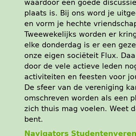
waardoor een goede discussie a
plaats is. Bij ons word je uitg
en vorm je hechte vriendscha
Tweewekelijks worden er kri
elke donderdag is er een geze
onze eigen sociëteit Flux. Da
door de vele actieve leden no
activiteiten en feesten voor j
De sfeer van de vereniging ka
omschreven worden als een p
zich thuis mag voelen. Weet d
bent.
Navigators Studentenveren