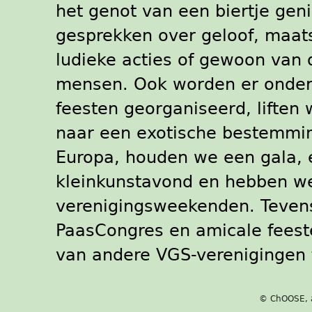
het genot van een biertje gen
gesprekken over geloof, maats
ludieke acties of gewoon van 
mensen. Ook worden er onder
feesten georganiseerd, liften 
naar een exotische bestemmi
Europa, houden we een gala, 
kleinkunstavond en hebben w
verenigingsweekenden. Tevens
PaasCongres en amicale fees
van andere VGS-verenigingen
© ChOOSE, a