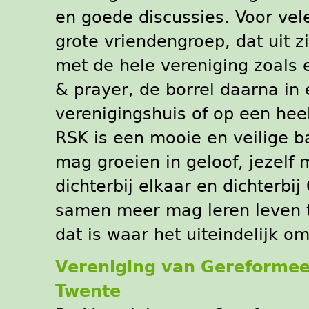
en goede discussies. Voor vel
grote vriendengroep, dat uit zi
met de hele vereniging zoals e
& prayer, de borrel daarna in
verenigingshuis of op een he
RSK is een mooie en veilige b
mag groeien in geloof, jezelf
dichterbij elkaar en dichterb
samen meer mag leren leven to
dat is waar het uiteindelijk o
Vereniging van Gereformee
Twente