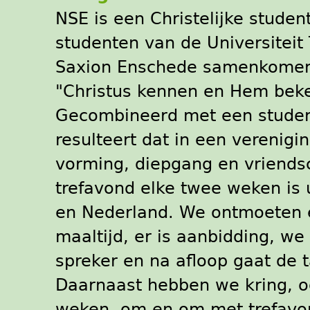
NSE is een Christelijke stude
studenten van de Universiteit
Saxion Enschede samenkomen.
"Christus kennen en Hem bek
Gecombineerd met een studen
resulteert dat in een verenig
vorming, diepgang en vriends
trefavond elke twee weken is 
en Nederland. We ontmoeten e
maaltijd, er is aanbidding, we
spreker en na afloop gaat de 
Daarnaast hebben we kring, o
weken, om en om met trefav